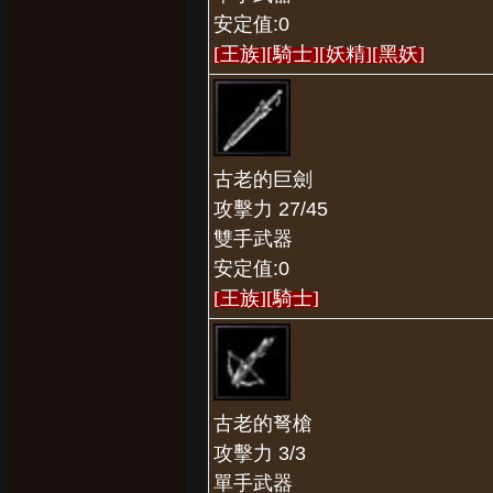
安定值:0
[王族]
[騎士]
[妖精]
[黑妖]
堂
古老的巨劍
攻擊力 27/45
雙手武器
安定值:0
[王族]
[騎士]
古老的弩槍
攻擊力 3/3
單手武器