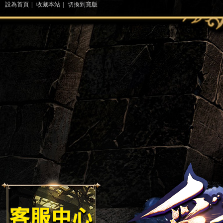
設為首頁
|
收藏本站
|
切換到寬版