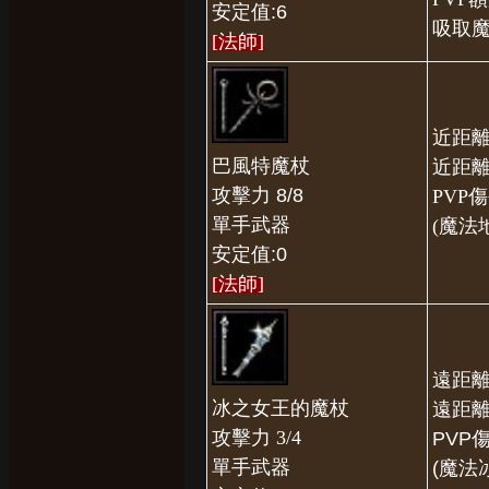
安定值:6
吸取
[法師
]
近距離
巴風特魔杖
近距離
攻擊力 8/8
PVP傷
單手武器
(魔法
安定值:0
[法師
]
遠距離
冰之女王的魔杖
遠距離
攻擊力 3/4
PVP
單手武器
(魔法