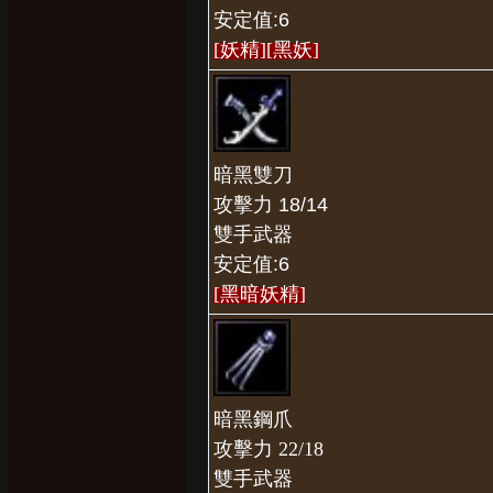
安定值:6
[妖精]
[黑妖]
暗黑雙刀
攻擊力 18/14
雙手武器
安定值:6
[黑暗妖精]
暗黑鋼爪
攻擊力 22/18
雙手武器