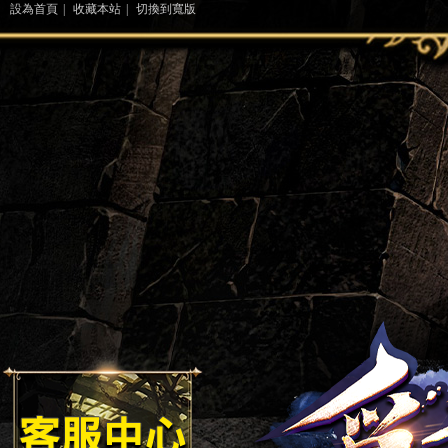
設為首頁
|
收藏本站
|
切換到寬版