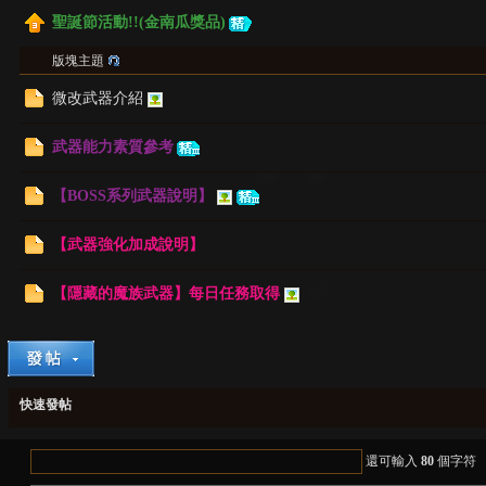
聖誕節活動!!(金南瓜獎品)
版塊主題
微改武器介紹
堂
武器能力素質參考
【BOSS系列武器說明】
【武器強化加成說明】
【隱藏的魔族武器】每日任務取得
快速發帖
還可輸入
80
個字符